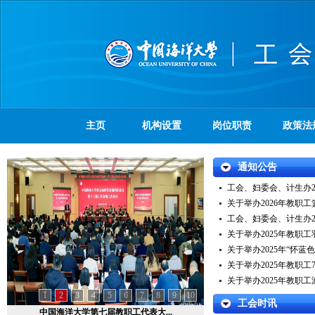
主页
机构设置
岗位职责
政策法
通知公告
工会、妇委会、计生办2
关于举办2026年教职
工会、妇委会、计生办2
关于举办2025年教职
关于举办2025年“怀蓝色
关于举办2025年教职
关于举办2025年教职
1
2
3
4
5
6
7
8
9
10
工会时讯
中国海洋大学第七届教职工代表大...