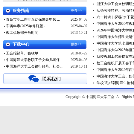
浙江大学工会来校调研
服务指南
更多>>
弘扬劳模精神、劳动精神
六一特辑｜探秘“水下花园
青岛市职工医疗互助保障金申领 ...
2025-04-08
中国海洋大学2026年
车辆年审(2025年修订版）
2025-04-07
2026年中国海洋大学
教工俱乐部开放时间
2013-10-21
中国海洋大学师生走进中车
中国海洋大学第七届教职
下载中心
更多>>
中国海洋大学2025年
工会报销单、验收单
2018-05-29
我校教职工代表提案在202
中国海洋大学教职工子女幼儿园保...
2025-04-08
校工会组织开展工会干部
中国海洋大学工会银行账号、社会...
2019-10-11
中国海洋大学2025年西
中国海洋大学工会、妇委
学校“毛相朝海洋生物制造
Copyright © 中国海洋大学工会. All Rig