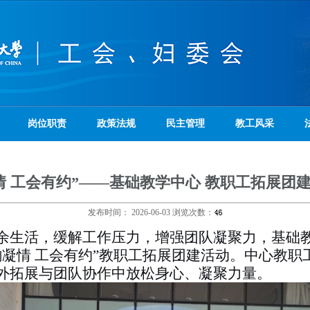
岗位职责
政策法规
民主管理
教工风采
情 工会有约”——基础教学中心 教职工拓展团
发布时间：
2026-06-03
浏览次数：
余生活，缓解工作压力，增强团队凝聚力，基础
韵凝情 工会有约”教职工拓展团建活动。中心教职
外拓展与团队协作中放松身心、凝聚力量。