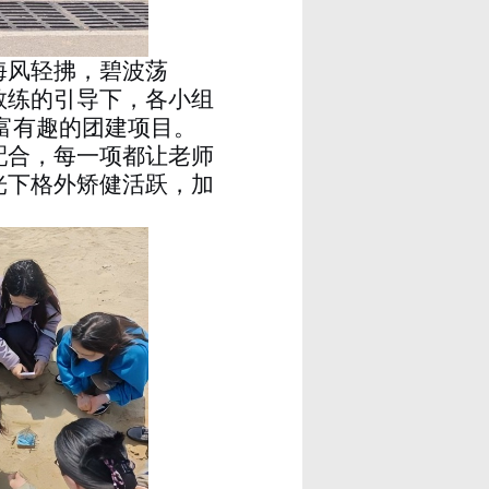
海风轻拂，碧波荡
教练的引导下，各小组
富有趣的团建项目。
配合，每一项都让老师
光下格外矫健活跃，加