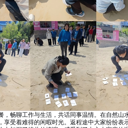
餐，畅聊工作与生活，共话同事温情。在自然山
，享受着难得的闲暇时光。返程途中大家纷纷表