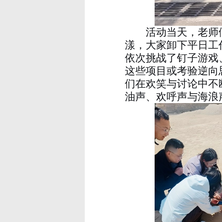
活动当天，老师
漾，大家卸下平日工
依次挑战了钉子游戏
这些项目或考验逆向
们在欢笑与讨论中不
油声、欢呼声与海浪