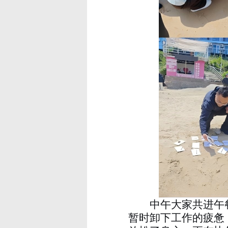
中午大家共进午
暂时卸下工作的疲惫