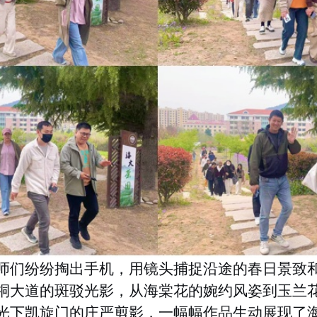
师们纷纷掏出手机，用镜头捕捉沿途的春日景致
桐大道的斑驳光影，从海棠花的婉约风姿到玉兰
光下凯旋门的庄严剪影，一幅幅作品生动展现了