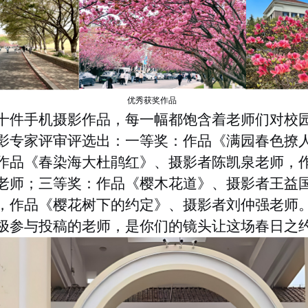
优秀获奖作品
十件手机摄影作品，每一幅都饱含着老师们对校
影专家评审评选出：一等奖：作品《满园春色撩
作品《春染海大杜鹃红》、摄影者陈凯泉老师，
老师；三等奖：作品《樱木花道》、摄影者王益
，作品《樱花树下的约定》、摄影者刘仲强老师
极参与投稿的老师，是你们的镜头让这场春日之