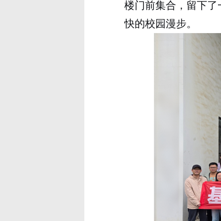
楼门前集合，留下了
快的校园漫步。