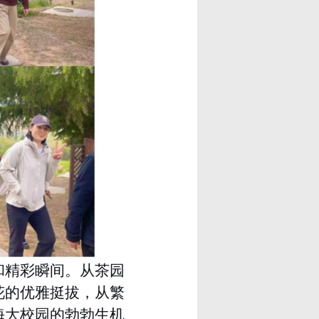
和精彩瞬间。从茶园
花的优雅挺拔，从繁
海大校园的勃勃生机