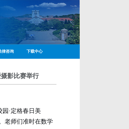
法律咨询
下载中心
暨摄影比赛举行
校园
·
定格春日美
。老师们准时在数学