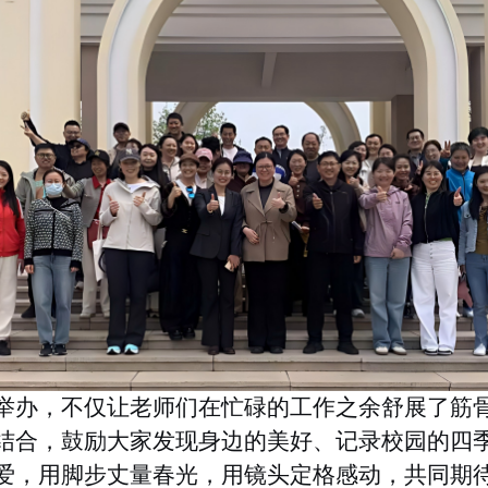
举办，不仅让老师们在忙碌的工作之余舒展了筋
结合，鼓励大家发现身边的美好、记录校园的四
爱，用脚步丈量春光，用镜头定格感动，共同期