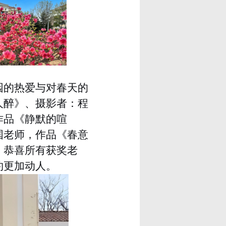
园的热爱与对春天的
人醉》、摄影者：程
作品《静默的喧
国老师，作品《春意
。恭喜所有获奖老
约更加动人。