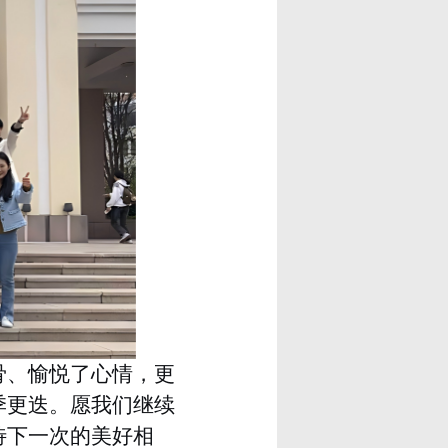
骨、愉悦了心情，更
季更迭。愿我们继续
待下一次的美好相