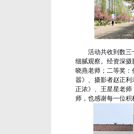
活动共收到数三
细腻观察。经资深摄
晓燕老师；二等奖：
嚣》、摄影者赵正利
正浓》、王星星老师
师，也感谢每一位积