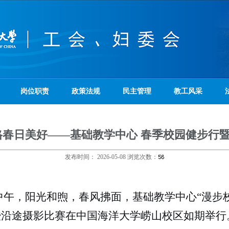
岗位职责
政策法规
民主管理
教工风采
格春日美好——基础教学中心 春季校园健步行
发布时间：
2026-05-08
浏览次数：
中午，阳光和煦，春风拂面，基础教学中心“漫步
暨沿途摄影比赛在中国海洋大学崂山校区如期举行