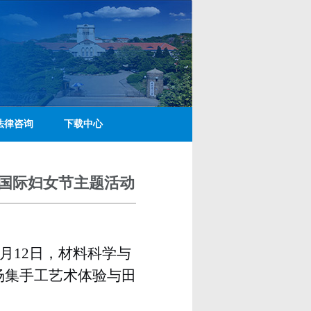
法律咨询
下载中心
”国际妇女节主题活动
月
12
日，材料科学与
场集手工艺术体验与田