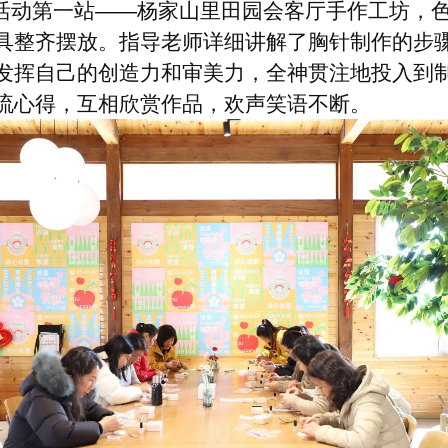
活动第一站
——
杨家山里田园会客厅手作工坊，
具整齐摆放。指导老师详细讲解了胸针制作的步
发挥自己的创造力和审美力，全神贯注地投入到
流心得，互相欣赏作品，欢声笑语不断。