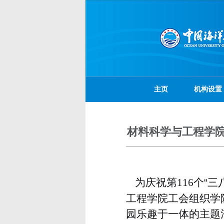
主页
机构设置
材料科学与工程学院
为庆祝第
116
个“三
工程学院工会组织学
园乐趣于一体的主题