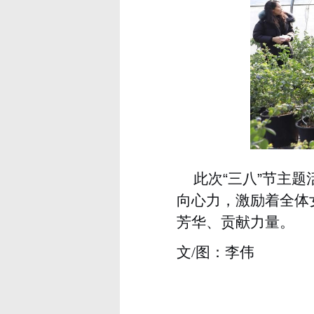
此次“三八”节主
向心力，激励着全体
芳华、贡献力量。
文/图：李伟