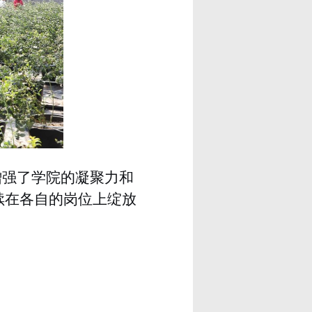
增强了学院的凝聚力和
续在各自的岗位上绽放