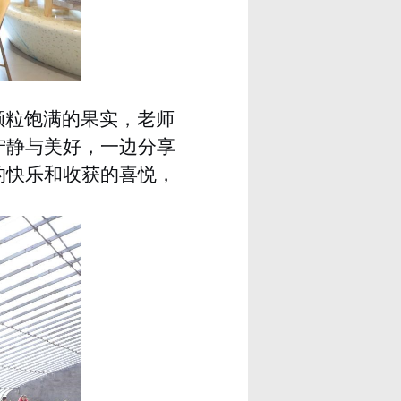
颗粒饱满的果实，老师
宁静与美好，一边分享
的快乐和收获的喜悦，