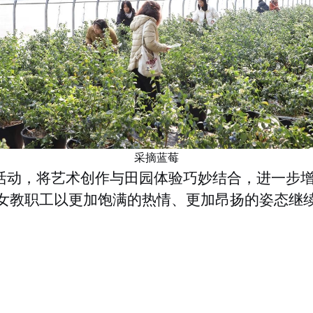
采摘蓝莓
题活动，将艺术创作与田园体验巧妙结合，进一步
女教职工以更加饱满的热情、更加昂扬的姿态继