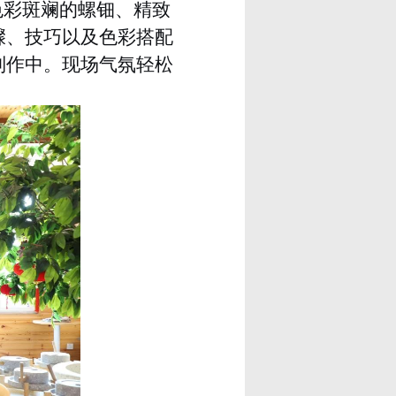
色彩斑斓的螺钿、精致
骤、技巧以及色彩搭配
制作中。现场气氛轻松