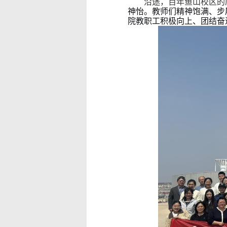
沿途，百年鱼山校区的
神怡。教师们精神饱满、步
院教职工积极向上、团结奋