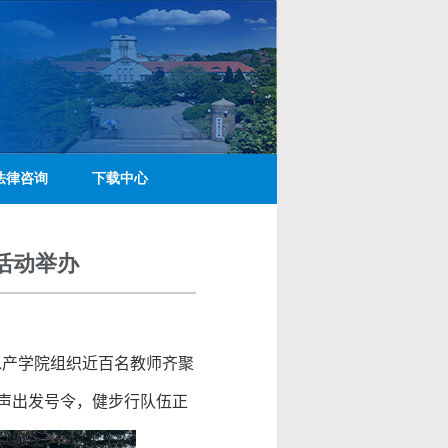
法律咨询
下载中心
活动举办
水产学院组织
近百
名教师齐聚
声出发号令，健步行队伍正