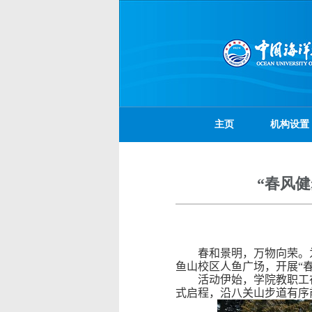
主页
机构设置
“春风
春和景明
，万物向荣。
鱼山校区人鱼广场，开展“
活动伊始，学院教职工
式启程，沿八关山步道有序