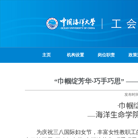
主页
机构设置
岗位职责
政策
“巾帼绽芳华·巧手巧思” 
发布时
巾帼
“
海洋生命学
——
为庆祝三八国际妇女节，丰富女性教职工