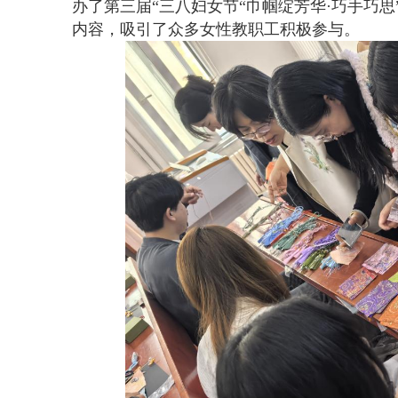
办了第三届“三八妇女节“巾帼绽芳华
·
巧手巧思
内容，吸引了众多女性教职工积极参与。