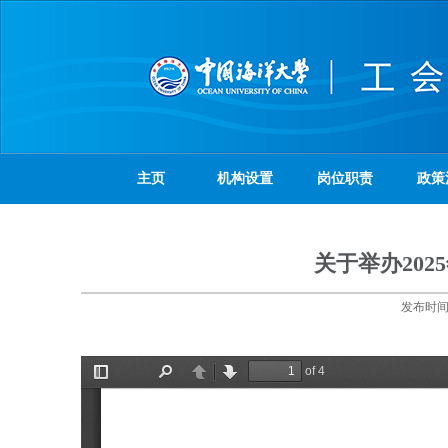
主页
机构设置
岗位职责
政策
关于举办20
发布时