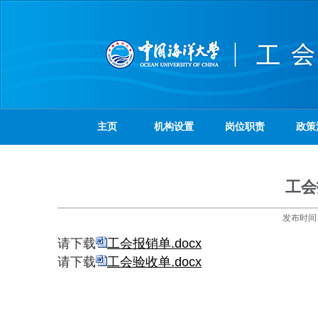
主页
机构设置
岗位职责
政策
工会
发布时
请下载
工会报销单.docx
请下载
工会验收单.docx